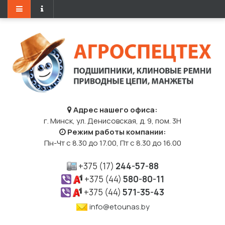
Адрес нашего офиса:
г. Минск, ул. Денисовская, д. 9, пом. 3Н
Режим работы компании:
Пн-Чт с 8.30 до 17.00, Пт с 8.30 до 16.00
+375 (17)
244-57-88
+375 (44)
580-80-11
+375 (44)
571-35-43
info@etounas.by